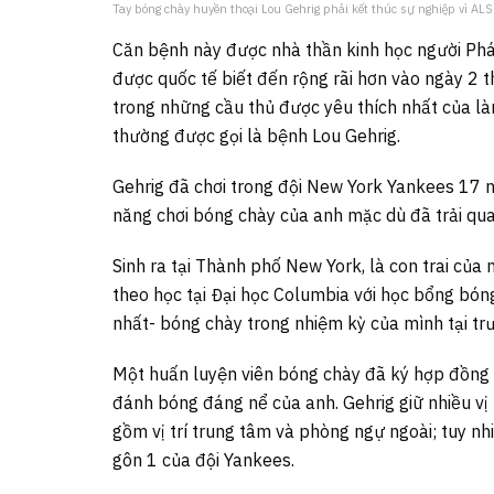
Tay bóng chày huyền thoại Lou Gehrig phải kết thúc sự nghiệp vì ALS
Căn bệnh này được nhà thần kinh học người Ph
được quốc tế biết đến rộng rãi hơn vào ngày 2 
trong những cầu thủ được yêu thích nhất của là
thường được gọi là bệnh Lou Gehrig.
Gehrig đã chơi trong đội New York Yankees 17 
năng chơi bóng chày của anh mặc dù đã trải qua
Sinh ra tại Thành phố New York, là con trai của 
theo học tại Đại học Columbia với học bổng bón
nhất- bóng chày trong nhiệm kỳ của mình tại tr
Một huấn luyện viên bóng chày đã ký hợp đồng
đánh bóng đáng nể của anh. Gehrig giữ nhiều vị 
gồm vị trí trung tâm và phòng ngự ngoài; tuy nhi
gôn 1 của đội Yankees.