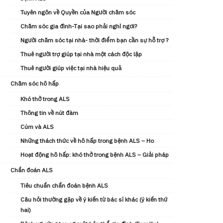
Tuyên ngôn về Quyền của Người chăm sóc
Chăm sóc gia đình-Tại sao phải nghỉ ngơi?
Người chăm sóc tại nhà- thời điểm bạn cần sự hỗ trợ ?
Thuê người trợ giúp tại nhà một cách độc lập
Thuê người giúp việc tại nhà hiệu quả
Chăm sóc hô hấp
Khó thở trong ALS
Thông tin về nút đàm
Cúm và ALS
Những thách thức về hô hấp trong bệnh ALS – Ho
Hoạt động hô hấp: khó thở trong bệnh ALS – Giải pháp
Chẩn đoán ALS
Tiêu chuẩn chẩn đoán bệnh ALS
Câu hỏi thường gặp về ý kiến từ bác sĩ khác (ý kiến ​thứ
hai)