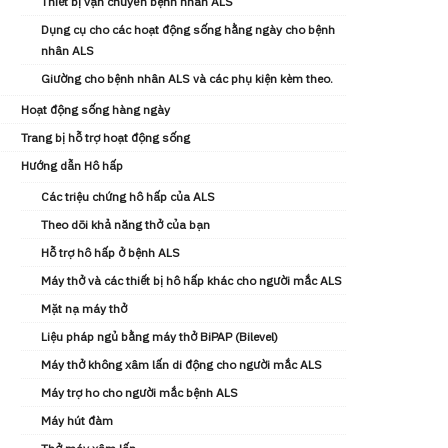
Thiết bị vận chuyển bệnh nhân ALS
Dụng cụ cho các hoạt động sống hằng ngày cho bệnh
nhân ALS
Giường cho bệnh nhân ALS và các phụ kiện kèm theo.
Hoạt động sống hàng ngày
Trang bị hỗ trợ hoạt động sống
Hướng dẫn Hô hấp
Các triệu chứng hô hấp của ALS
Theo dõi khả năng thở của bạn
Hỗ trợ hô hấp ở bệnh ALS
Máy thở và các thiết bị hô hấp khác cho người mắc ALS
Mặt nạ máy thở
Liệu pháp ngủ bằng máy thở BiPAP (Bilevel)
Máy thở không xâm lấn di động cho người mắc ALS
Máy trợ ho cho người mắc bệnh ALS
Máy hút đàm