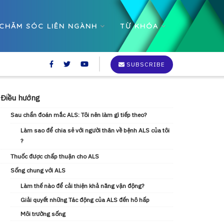
CHĂM SÓC LIÊN NGÀNH
TỪ KHÓA
SUBSCRIBE
Điều hướng
Sau chẩn đoán mắc ALS: Tôi nên làm gì tiếp theo?
Làm sao để chia sẻ với người thân về bệnh ALS của tôi
?
Thuốc được chấp thuận cho ALS
Sống chung với ALS
Làm thế nào để cải thiện khả năng vận động?
Giải quyết những Tác động của ALS đến hô hấp
Môi trường sống