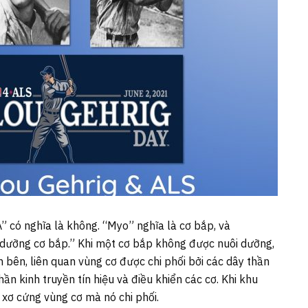
A” có nghĩa là không. “Myo” nghĩa là cơ bắp, và
i dưỡng cơ bắp.” Khi một cơ bắp không được nuôi dưỡng,
n bên, liên quan vùng cơ được chi phối bởi các dây thần
hần kinh truyền tín hiệu và điều khiển các cơ. Khi khu
m xơ cứng vùng cơ mà nó chi phối.