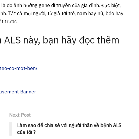
là do ảnh hưởng gene di truyền của gia đình. Đặc biệt,
nh. Tất cả mọi người, từ già tới trẻ, nam hay nữ, béo hay
t trước.
h ALS này, bạn hãy đọc thêm
-teo-co-mot-ben/
Next Post
Làm sao để chia sẻ với người thân về bệnh ALS
của tôi ?