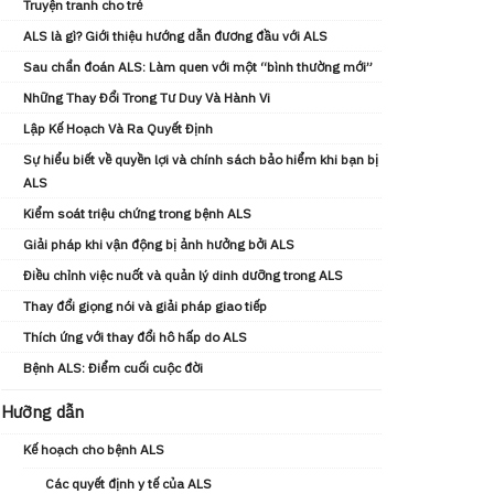
Truyện tranh cho trẻ
ALS là gì? Giới thiệu hướng dẫn đương đầu với ALS
Sau chẩn đoán ALS: Làm quen với một “bình thường mới”
Những Thay Đổi Trong Tư Duy Và Hành Vi
Lập Kế Hoạch Và Ra Quyết Định
Sự hiểu biết về quyền lợi và chính sách bảo hiểm khi bạn bị
ALS
Kiểm soát triệu chứng trong bệnh ALS
Giải pháp khi vận động bị ảnh hưởng bởi ALS
Điều chỉnh việc nuốt và quản lý dinh dưỡng trong ALS
Thay đổi giọng nói và giải pháp giao tiếp
Thích ứng với thay đổi hô hấp do ALS
Bệnh ALS: Điểm cuối cuộc đời
Hưỡng dẫn
Kế hoạch cho bệnh ALS
Các quyết định y tế của ALS