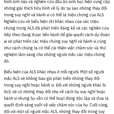
hình ảnh não và nghiên cứu dấu ấn sinh học hiện cung cấp
những giải thích hữu hình về lý do tại sao những thay đổi
trong suy nghĩ và hành vi có thể là triệu chứng của ALS.
Nghiên cứu về biểu hiện rất khác nhau của các triệu
chứng trong ALS đã phát triển đáng kể và các nghiên cứu
tiếp theo đang được tiến hành để giải quyết cách dự đoán
ai sẽ phát triển các triệu chứng suy nghĩ và hành vi cũng
như cách chúng ta có thể cải thiện việc chăm sóc và thử
nghiệm lâm sàng cho những người mắc các triệu chứng
đó.
Biểu hiện của ALS khác nhau ở mỗi người. Một số người
mắc ALS sẽ không bao giờ phát triển những thay đổi
trong suy nghĩ hoặc hành vi. Đối với những người khác bị
ALS, sẽ có những thay đổi nhẹ về cách họ suy nghĩ hoặc
hành vi nhưng họ vẫn có thể hoạt động độc lập và đưa ra
quyết định sáng suốt về việc chăm sóc của họ. Cuối cùng,
đối với một số người mắc ALS, những thay đổi trong suy