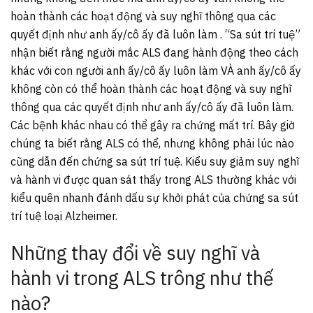
hoàn thành các hoạt động và suy nghĩ thông qua các
quyết định như anh ấy/cô ấy đã luôn làm . “Sa sút trí tuệ”
nhận biết rằng người mắc ALS đang hành động theo cách
khác với con người anh ấy/cô ấy luôn làm VÀ anh ấy/cô ấy
không còn có thể hoàn thành các hoạt động và suy nghĩ
thông qua các quyết định như anh ấy/cô ấy đã luôn làm.
Các bệnh khác nhau có thể gây ra chứng mất trí. Bây giờ
chúng ta biết rằng ALS có thể, nhưng không phải lúc nào
cũng dẫn đến chứng sa sút trí tuệ. Kiểu suy giảm suy nghĩ
và hành vi được quan sát thấy trong ALS thường khác với
kiểu quên nhanh đánh dấu sự khởi phát của chứng sa sút
trí tuệ loại Alzheimer.
Những thay đổi về suy nghĩ và
hành vi trong ALS trông như thế
nào?