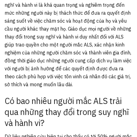
nghĩ và hành vi là khá quan trọng và nghiêm trọng đến
mức những người này bị thách thức để đưa ra quyết định
sáng suốt về việc chăm sóc và hoạt động của họ và yêu
cầu người khác thay mặt họ. Giáo dục mọi người về những
thay đổi trong suy nghĩ và hành vi duy nhất đối với ALS
giúp trao quyền cho một người mắc ALS, xác nhận kinh
nghiệm của những người chăm sóc và thành viên gia đình,
đồng thời giáo dục những người cung cấp dịch vụ làm việc
với người bị ảnh hưởng để các quyết định được đưa ra
theo cách phù hợp với việc tôn vinh cá nhân đó các giá trị,
sở thích và mong muốn lâu dài.
Có bao nhiêu người mắc ALS trải
qua những thay đổi trong suy nghĩ
và hành vi?
Dữ liệu nghiên cứu hiện tại cho thấy có tới 50% người mắc