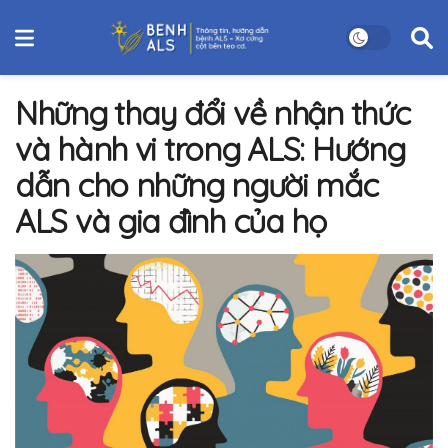
Những thay đổi về nhận thức
và hành vi trong ALS: Hướng
dẫn cho những người mắc
ALS và gia đình của họ