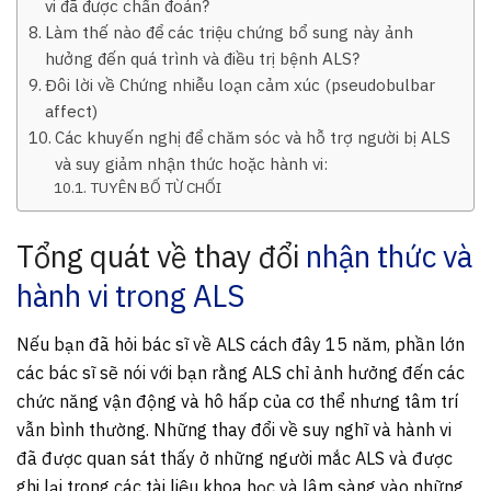
vi đã được chẩn đoán?
Làm thế nào để các triệu chứng bổ sung này ảnh
hưởng đến quá trình và điều trị bệnh ALS?
Đôi lời về Chứng nhiễu loạn cảm xúc (pseudobulbar
affect)
Các khuyến nghị để chăm sóc và hỗ trợ người bị ALS
và suy giảm nhận thức hoặc hành vi:
TUYÊN BỐ TỪ CHỐI
Tổng quát về thay đổi
nhận thức và
hành vi trong ALS
Nếu bạn đã hỏi bác sĩ về ALS cách đây 15 năm, phần lớn
các bác sĩ sẽ nói với bạn rằng ALS chỉ ảnh hưởng đến các
chức năng vận động và hô hấp của cơ thể nhưng tâm trí
vẫn bình thường. Những thay đổi về suy nghĩ và hành vi
đã được quan sát thấy ở những người mắc ALS và được
ghi lại trong các tài liệu khoa học và lâm sàng vào những