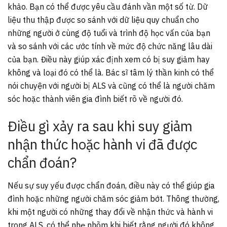
khảo. Bạn có thể được yêu cầu đánh vần một số từ. Dữ
liệu thu thập được so sánh với dữ liệu quy chuẩn cho
những người ở cùng độ tuổi và trình độ học vấn của bạn
và so sánh với các ước tính về mức độ chức năng lâu dài
của bạn. Điều này giúp xác định xem có bị suy giảm hay
không và loại đó có thể là. Bác sĩ tâm lý thần kinh có thể
nói chuyện với người bị ALS và cũng có thể là người chăm
sóc hoặc thành viên gia đình biết rõ về người đó.
Điều gì xảy ra sau khi suy giảm
nhận thức hoặc hành vi đã được
chẩn đoán?
Nếu sự suy yếu được chẩn đoán, điều này có thể giúp gia
đình hoặc những người chăm sóc giảm bớt. Thông thường,
khi một người có những thay đổi về nhận thức và hành vi
trong ALS, có thể nhẹ nhõm khi biết rằng người đó không