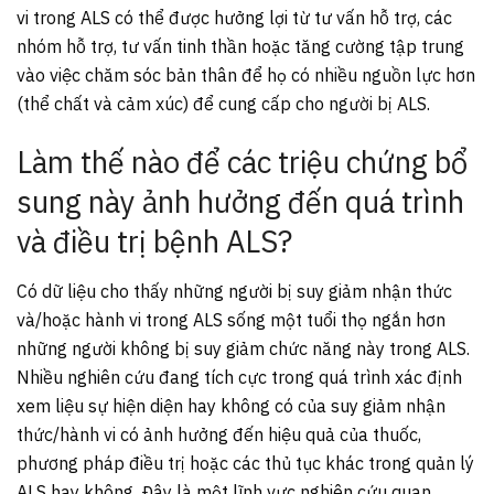
vi trong ALS có thể được hưởng lợi từ tư vấn hỗ trợ, các
nhóm hỗ trợ, tư vấn tinh thần hoặc tăng cường tập trung
vào việc chăm sóc bản thân để họ có nhiều nguồn lực hơn
(thể chất và cảm xúc) để cung cấp cho người bị ALS.
Làm thế nào để các triệu chứng bổ
sung này ảnh hưởng đến quá trình
và điều trị bệnh ALS?
Có dữ liệu cho thấy những người bị suy giảm nhận thức
và/hoặc hành vi trong ALS sống một tuổi thọ ngắn hơn
những người không bị suy giảm chức năng này trong ALS.
Nhiều nghiên cứu đang tích cực trong quá trình xác định
xem liệu sự hiện diện hay không có của suy giảm nhận
thức/hành vi có ảnh hưởng đến hiệu quả của thuốc,
phương pháp điều trị hoặc các thủ tục khác trong quản lý
ALS hay không. Đây là một lĩnh vực nghiên cứu quan