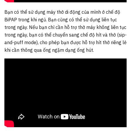
Bạn có thể sử dụng máy thở di động của mình ở chế độ
BiPAP trong khi ngủ. Bạn cũng có thể sử dụng liên tục
trong ngày. Nếu bạn chỉ cần hỗ trợ thở máy không liên tục
trong ngày, bạn có thể chuyển sang chế độ hít và thở (sip-
and-puff mode), cho phép bạn được hỗ trợ hít thở riêng lẻ
khi cần thông qua ống ngậm dạng ống hút.