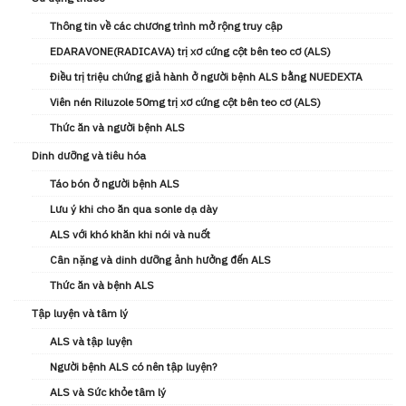
Thông tin về các chương trình mở rộng truy cập
EDARAVONE(RADICAVA) trị xơ cứng cột bên teo cơ (ALS)
Điều trị triệu chứng giả hành ở người bệnh ALS bằng NUEDEXTA
Viên nén Riluzole 50mg trị xơ cứng cột bên teo cơ (ALS)
Thức ăn và người bệnh ALS
Dinh dưỡng và tiêu hóa
Táo bón ở người bệnh ALS
Lưu ý khi cho ăn qua sonle dạ dày
ALS với khó khăn khi nói và nuốt
Cân nặng và dinh dưỡng ảnh hưởng đến ALS
Thức ăn và bệnh ALS
Tập luyện và tâm lý
ALS và tập luyện
Người bệnh ALS có nên tập luyện?
ALS và Sức khỏe tâm lý