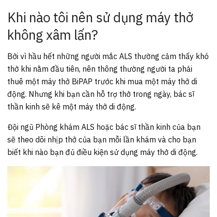
Khi nào tôi nên sử dụng máy thở
không xâm lấn?
Bởi vì hầu hết những người mắc ALS thường cảm thấy khó
thở khi nằm đầu tiên, nên thông thường người ta phải
thuê một máy thở BiPAP trước khi mua một máy thở di
động. Nhưng khi bạn cần hỗ trợ thở trong ngày, bác sĩ
thần kinh sẽ kê một máy thở di động.
Đội ngũ Phòng khám ALS hoặc bác sĩ thần kinh của bạn
sẽ theo dõi nhịp thở của bạn mỗi lần khám và cho bạn
biết khi nào bạn đủ điều kiện sử dụng máy thở di động.