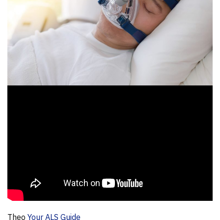
Theo
Your ALS Guide