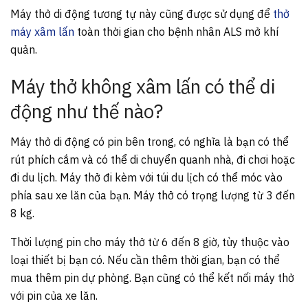
Máy thở di động tương tự này cũng được sử dụng để
thở
máy xâm lấn
toàn thời gian cho bệnh nhân ALS mở khí
quản.
Máy thở không xâm lấn có thể di
động như thế nào?
Máy thở di động có pin bên trong, có nghĩa là bạn có thể
rút phích cắm và có thể di chuyển quanh nhà, đi chơi hoặc
đi du lịch. Máy thở đi kèm với túi du lịch có thể móc vào
phía sau xe lăn của bạn. Máy thở có trọng lượng từ 3 đến
8 kg.
Thời lượng pin cho máy thở từ 6 đến 8 giờ, tùy thuộc vào
loại thiết bị bạn có. Nếu cần thêm thời gian, bạn có thể
mua thêm pin dự phòng. Bạn cũng có thể kết nối máy thở
với pin của xe lăn.