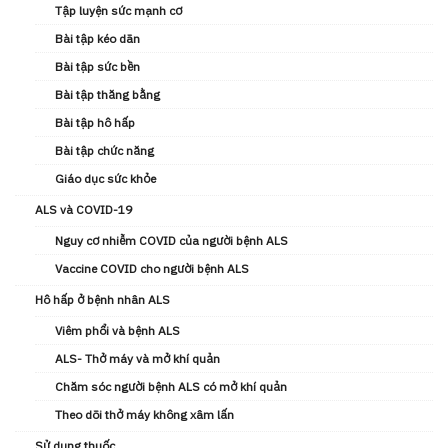
Tập luyện sức mạnh cơ
Bài tập kéo dãn
Bài tập sức bền
Bài tập thăng bằng
Bài tập hô hấp
Bài tập chức năng
Giáo dục sức khỏe
ALS và COVID-19
Nguy cơ nhiễm COVID của người bệnh ALS
Vaccine COVID cho người bệnh ALS
Hô hấp ở bệnh nhân ALS
Viêm phổi và bệnh ALS
ALS- Thở máy và mở khí quản
Chăm sóc người bệnh ALS có mở khí quản
Theo dõi thở máy không xâm lấn
Sử dụng thuốc