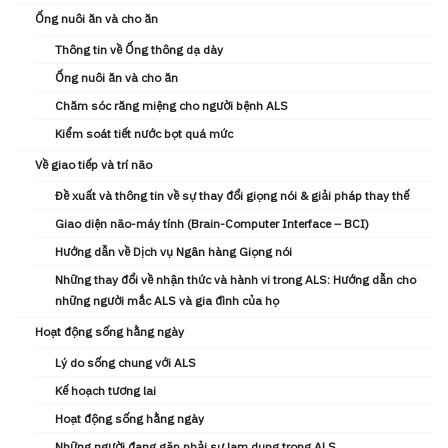
Ống nuôi ăn và cho ăn
Thông tin về Ống thông dạ dày
Ống nuôi ăn và cho ăn
Chăm sóc răng miệng cho người bệnh ALS
Kiểm soát tiết nước bọt quá mức
Về giao tiếp và trí não
Đề xuất và thông tin về sự thay đổi giọng nói & giải pháp thay thế
Giao diện não-máy tính (Brain-Computer Interface – BCI)
Hướng dẫn về Dịch vụ Ngân hàng Giọng nói
Những thay đổi về nhận thức và hành vi trong ALS: Hướng dẫn cho
những người mắc ALS và gia đình của họ
Hoạt động sống hằng ngày
Lý do sống chung với ALS
Kế hoạch tương lai
Hoạt động sống hằng ngày
Những người đang gặp phải sự lạm dụng trong ALS