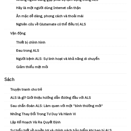
Hãy là một người dùng Internet cẩn thận
Ăn mặc dễ dàng, phong cách và thoải mái
Nghiên cứu về Glutamate có thể điều trị ALS
Vận động
Thiết bị chỉnh hình
Đau trong ALS
Người bệnh ALS: Sự linh hoạt và khả năng di chuyển
Giảm thiểu mệt mỏi
Sách
Truyện tranh cho trẻ
ALS là gì? Giới thiệu hướng dẫn đương đầu với ALS
Sau chẩn đoán ALS: Làm quen với một “bình thường mới”
Những Thay Đổi Trong Tư Duy Và Hành Vi
Lập Kế Hoạch Và Ra Quyết Định
Sự hiểu biết về quyền lợi và chính sách bảo hiểm khi bạn bị ALS