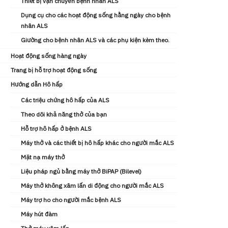
Thiết bị vận chuyển bệnh nhân ALS
Dụng cụ cho các hoạt động sống hằng ngày cho bệnh
nhân ALS
Giường cho bệnh nhân ALS và các phụ kiện kèm theo.
Hoạt động sống hàng ngày
Trang bị hỗ trợ hoạt động sống
Hướng dẫn Hô hấp
Các triệu chứng hô hấp của ALS
Theo dõi khả năng thở của bạn
Hỗ trợ hô hấp ở bệnh ALS
Máy thở và các thiết bị hô hấp khác cho người mắc ALS
Mặt nạ máy thở
Liệu pháp ngủ bằng máy thở BiPAP (Bilevel)
Máy thở không xâm lấn di động cho người mắc ALS
Máy trợ ho cho người mắc bệnh ALS
Máy hút đàm