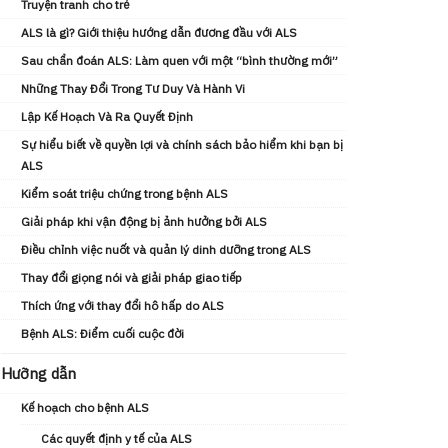
Truyện tranh cho trẻ
ALS là gì? Giới thiệu hướng dẫn đương đầu với ALS
Sau chẩn đoán ALS: Làm quen với một “bình thường mới”
Những Thay Đổi Trong Tư Duy Và Hành Vi
Lập Kế Hoạch Và Ra Quyết Định
Sự hiểu biết về quyền lợi và chính sách bảo hiểm khi bạn bị
ALS
Kiểm soát triệu chứng trong bệnh ALS
Giải pháp khi vận động bị ảnh hưởng bởi ALS
Điều chỉnh việc nuốt và quản lý dinh dưỡng trong ALS
Thay đổi giọng nói và giải pháp giao tiếp
Thích ứng với thay đổi hô hấp do ALS
Bệnh ALS: Điểm cuối cuộc đời
Hưỡng dẫn
Kế hoạch cho bệnh ALS
Các quyết định y tế của ALS