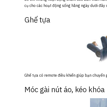
cụ cho các hoạt động sống hằng ngày dưới đây c
Ghế tựa
Ghế tựa có remote điều khiển giúp bạn chuyển g
Móc gài nút áo, kéo khóa