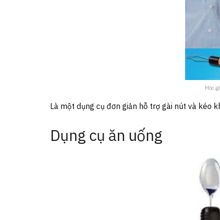
Móc gà
Là một dụng cụ đơn giản hỗ trợ gài nút và kéo 
Dụng cụ ăn uống