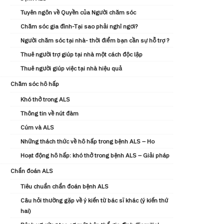
Tuyên ngôn về Quyền của Người chăm sóc
Chăm sóc gia đình-Tại sao phải nghỉ ngơi?
Người chăm sóc tại nhà- thời điểm bạn cần sự hỗ trợ ?
Thuê người trợ giúp tại nhà một cách độc lập
Thuê người giúp việc tại nhà hiệu quả
Chăm sóc hô hấp
Khó thở trong ALS
Thông tin về nút đàm
Cúm và ALS
Những thách thức về hô hấp trong bệnh ALS – Ho
Hoạt động hô hấp: khó thở trong bệnh ALS – Giải pháp
Chẩn đoán ALS
Tiêu chuẩn chẩn đoán bệnh ALS
Câu hỏi thường gặp về ý kiến từ bác sĩ khác (ý kiến ​thứ
hai)