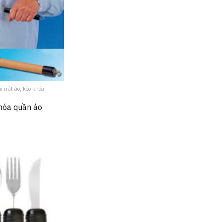
i nút áo, kéo khóa
khóa quần áo