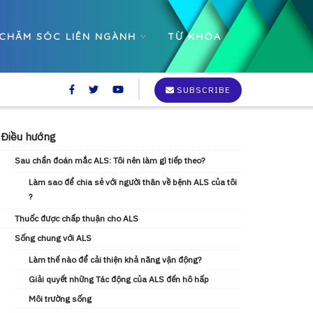
CHĂM SÓC LIÊN NGÀNH
TỪ KHÓA
SUBSCRIBE
Điều hướng
Sau chẩn đoán mắc ALS: Tôi nên làm gì tiếp theo?
Làm sao để chia sẻ với người thân về bệnh ALS của tôi
?
Thuốc được chấp thuận cho ALS
Sống chung với ALS
Làm thế nào để cải thiện khả năng vận động?
Giải quyết những Tác động của ALS đến hô hấp
Môi trường sống