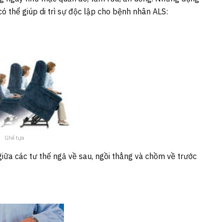
ó thể giúp di trì sự độc lập cho bệnh nhân ALS:
Ghế tựa
iữa các tư thế ngả về sau, ngồi thẳng và chồm về trước