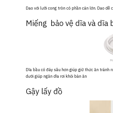
Dao với lưỡi cong tròn có phần cán lớn. Dao dễ
Miếng bảo vệ dĩa và dĩa 
Mi
Dĩa bầu có đáy sâu hơn giúp giữ thức ăn tránh r
dưới giúp ngăn dĩa rơi khỏi bàn ăn
Gậy lấy đồ