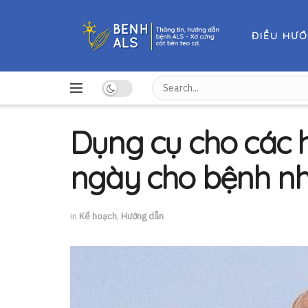
ĐIỀU HƯ
Dụng cụ cho các 
ngày cho bệnh n
in
Kế hoạch
,
Hướng dẫn