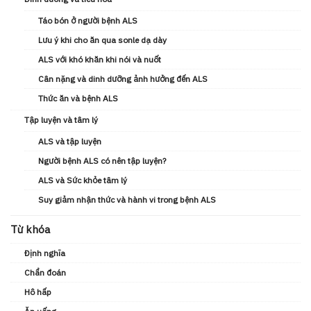
Táo bón ở người bệnh ALS
Lưu ý khi cho ăn qua sonle dạ dày
ALS với khó khăn khi nói và nuốt
Cân nặng và dinh dưỡng ảnh hưởng đến ALS
Thức ăn và bệnh ALS
Tập luyện và tâm lý
ALS và tập luyện
Người bệnh ALS có nên tập luyện?
ALS và Sức khỏe tâm lý
Suy giảm nhận thức và hành vi trong bệnh ALS
Từ khóa
Định nghĩa
Chẩn đoán
Hô hấp