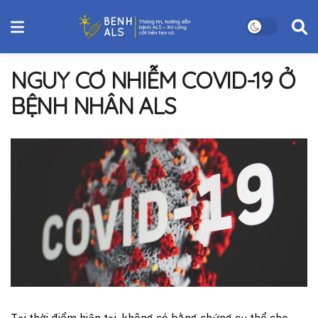
NGUY CƠ NHIỄM COVID-19 Ở
BỆNH NHÂN ALS
Tại thời điểm hiện tại, không có bằng chứng cụ thể cho