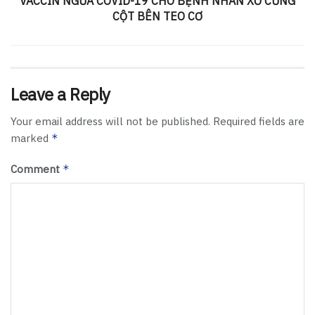
VACCIN NGỪA COVID-19 CHO BỆNH NHÂN XƠ CỨNG
CỘT BÊN TEO CƠ
Leave a Reply
Your email address will not be published.
Required fields are
marked
*
Comment
*