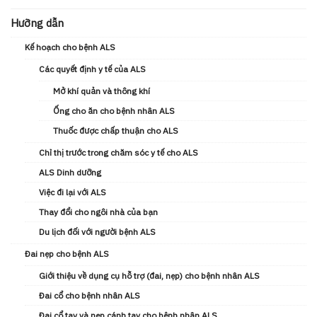
Hưỡng dẫn
Kế hoạch cho bệnh ALS
Các quyết định y tế của ALS
Mở khí quản và thông khí
Ống cho ăn cho bệnh nhân ALS
Thuốc được chấp thuận cho ALS
Chỉ thị trước trong chăm sóc y tế cho ALS
ALS Dinh dưỡng
Việc đi lại với ALS
Thay đổi cho ngôi nhà của bạn
Du lịch đối với người bệnh ALS
Đai nẹp cho bệnh ALS
Giới thiệu về dụng cụ hỗ trợ (đai, nẹp) cho bệnh nhân ALS
Đai cổ cho bệnh nhân ALS
Đai cổ tay và nẹp cánh tay cho bệnh nhân ALS