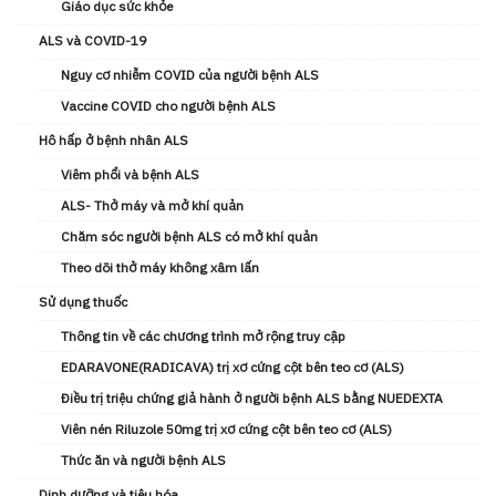
Giáo dục sức khỏe
ALS và COVID-19
Nguy cơ nhiễm COVID của người bệnh ALS
Vaccine COVID cho người bệnh ALS
Hô hấp ở bệnh nhân ALS
Viêm phổi và bệnh ALS
ALS- Thở máy và mở khí quản
Chăm sóc người bệnh ALS có mở khí quản
Theo dõi thở máy không xâm lấn
Sử dụng thuốc
Thông tin về các chương trình mở rộng truy cập
EDARAVONE(RADICAVA) trị xơ cứng cột bên teo cơ (ALS)
Điều trị triệu chứng giả hành ở người bệnh ALS bằng NUEDEXTA
Viên nén Riluzole 50mg trị xơ cứng cột bên teo cơ (ALS)
Thức ăn và người bệnh ALS
Dinh dưỡng và tiêu hóa