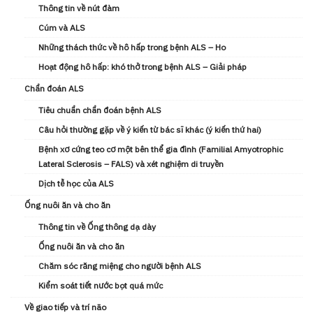
Thông tin về nút đàm
Cúm và ALS
Những thách thức về hô hấp trong bệnh ALS – Ho
Hoạt động hô hấp: khó thở trong bệnh ALS – Giải pháp
Chẩn đoán ALS
Tiêu chuẩn chẩn đoán bệnh ALS
Câu hỏi thường gặp về ý kiến từ bác sĩ khác (ý kiến ​thứ hai)
Bệnh xơ cứng teo cơ một bên thể gia đình (Familial Amyotrophic
Lateral Sclerosis – FALS) và xét nghiệm di truyền
Dịch tễ học của ALS
Ống nuôi ăn và cho ăn
Thông tin về Ống thông dạ dày
Ống nuôi ăn và cho ăn
Chăm sóc răng miệng cho người bệnh ALS
Kiểm soát tiết nước bọt quá mức
Về giao tiếp và trí não