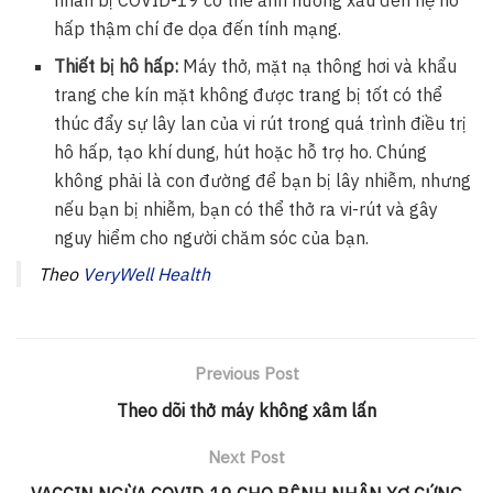
hấp thậm chí đe dọa đến tính mạng.
Thiết bị hô hấp:
Máy thở, mặt nạ thông hơi và khẩu
trang che kín mặt không được trang bị tốt có thể
thúc đẩy sự lây lan của vi rút trong quá trình điều trị
hô hấp, tạo khí dung, hút hoặc hỗ trợ ho. Chúng
không phải là con đường để bạn bị lây nhiễm, nhưng
nếu bạn bị nhiễm, bạn có thể thở ra vi-rút và gây
nguy hiểm cho người chăm sóc của bạn.
Theo
VeryWell Health
Previous Post
Theo dõi thở máy không xâm lấn
Next Post