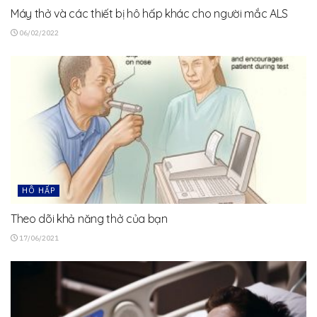
Máy thở và các thiết bị hô hấp khác cho người mắc ALS
06/02/2022
HÔ HẤP
Theo dõi khả năng thở của bạn
17/06/2021