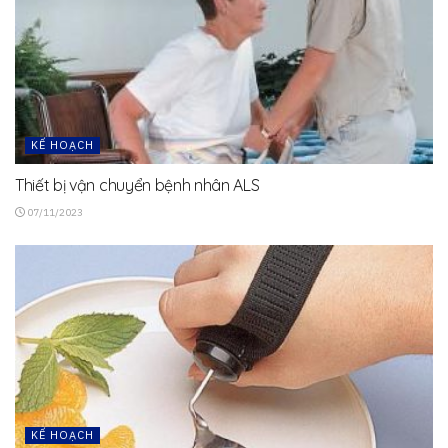
KẾ HOẠCH
Thiết bị vận chuyển bệnh nhân ALS
07/11/2023
KẾ HOẠCH