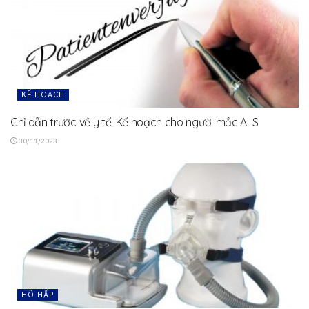
KẾ HOẠCH
Chỉ dẫn trước về y tế: Kế hoạch cho người mắc ALS
30/11/2023
HÔ HẤP