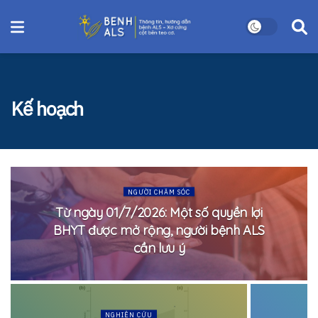
Kế hoạch
NGƯỜI CHĂM SÓC
Từ ngày 01/7/2026: Một số quyền lợi
BHYT được mở rộng, người bệnh ALS
cần lưu ý
NGHIÊN CỨU