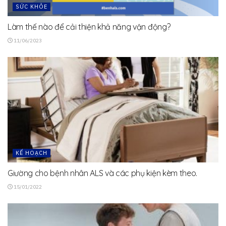
SỨC KHỎE
Làm thế nào để cải thiện khả năng vận động?
11/06/2023
KẾ HOẠCH
Giường cho bệnh nhân ALS và các phụ kiện kèm theo.
15/01/2022