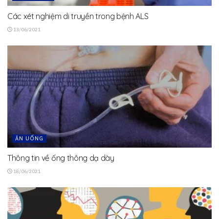
Các xét nghiệm di truyền trong bệnh ALS
13/06/2021
ĂN UỐNG
Thông tin về ống thông dạ dày
18/06/2021