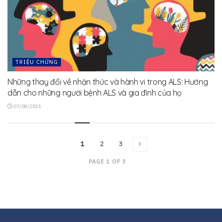
TRIỆU CHỨNG
Những thay đổi về nhận thức và hành vi trong ALS: Hướng
dẫn cho những người bệnh ALS và gia đình của họ
07/08/2021
1
2
3
PAGE 1 OF 3