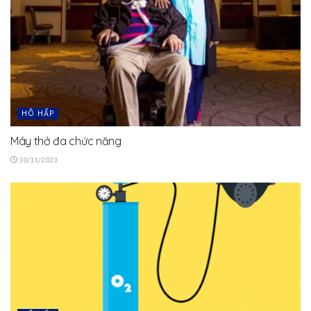
HÔ HẤP
Máy thở đa chức năng
30/11/2023