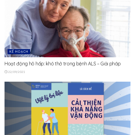
KẾ HOẠCH
Hoạt động hô hấp: khó thở trong bệnh ALS – Giải pháp
22/09/2021