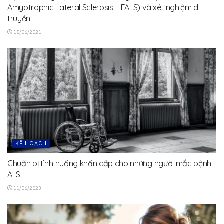
Amyotrophic Lateral Sclerosis – FALS) và xét nghiệm di
truyền
15/06/2021
KẾ HOẠCH
Chuẩn bị tình huống khẩn cấp cho những người mắc bệnh
ALS
11/06/2023