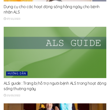
Dụng cụ cho các hoạt động sống hằng ngày cho bệnh
nhân ALS
07/11/2023
HƯỚNG DẪN
ALS guide : Trang bị hỗ trợ người bệnh ALS trong hoạt động
sống thường ngày
25/03/2022