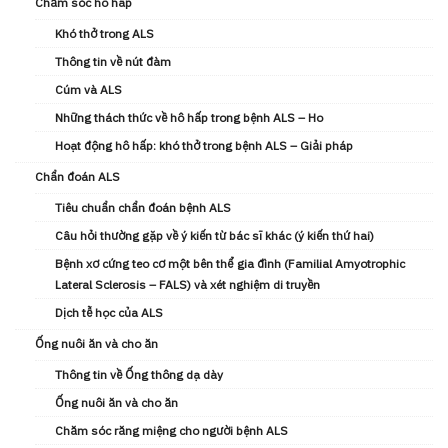
Chăm sóc hô hấp
Khó thở trong ALS
Thông tin về nút đàm
Cúm và ALS
Những thách thức về hô hấp trong bệnh ALS – Ho
Hoạt động hô hấp: khó thở trong bệnh ALS – Giải pháp
Chẩn đoán ALS
Tiêu chuẩn chẩn đoán bệnh ALS
Câu hỏi thường gặp về ý kiến từ bác sĩ khác (ý kiến ​thứ hai)
Bệnh xơ cứng teo cơ một bên thể gia đình (Familial Amyotrophic
Lateral Sclerosis – FALS) và xét nghiệm di truyền
Dịch tễ học của ALS
Ống nuôi ăn và cho ăn
Thông tin về Ống thông dạ dày
Ống nuôi ăn và cho ăn
Chăm sóc răng miệng cho người bệnh ALS