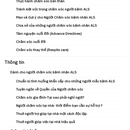
Thực hành chăm sóc bản thân
Tránh kiệt sức trong chăm sóc người bệnh ALS
Mẹo và Gợi ý cho Người Chăm sóc bệnh nhân ALS
Chia sẻ của những người chăm sóc bệnh nhân ALS
Tâm nguyện cuối đời (Advance Directives)
Chăm sóc cuối đời
Chăm sóc thay thế (Respite care)
Thông tin
Dành cho người chăm sóc bệnh nhân ALS
Chuẩn bị tình huống khẩn cấp cho những người mắc bệnh ALS
Tuyên ngôn về Quyền của Người chăm sóc
Chăm sóc gia đình-Tại sao phải nghỉ ngơi?
Người chăm sóc tại nhà- thời điểm bạn cần sự hỗ trợ ?
Thuê người trợ giúp tại nhà một cách độc lập
Thuê người giúp việc tại nhà hiệu quả