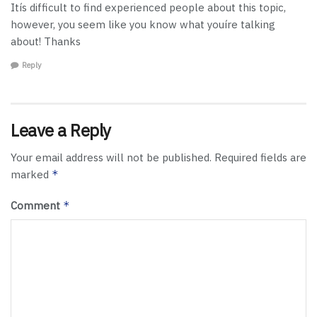
Itís difficult to find experienced people about this topic,
however, you seem like you know what youíre talking
about! Thanks
Reply
Leave a Reply
Your email address will not be published.
Required fields are
marked
*
Comment
*