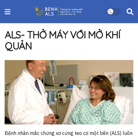
ALS- THỞ MÁY VỚI MỞ KHÍ
QUẢN
Bệnh nhân mắc chứng xơ cứng teo cơ một bên (ALS) luôn