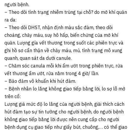
người bệnh.
– Theo dõi tình trạng nhiễm trùng tại chỗ? do mở khí quản
ra da:
– Theo dõi DHST, nhận định màu sắc đàm, theo dõi
choáng, chảy máu, suy hô hấp, biến chứng của mở khí
quản. Lượng gía vết thương trong suốt các phiên trực và
ghi hồ sơ cẩn thận về chảy máu, mủ, tình trạng mô xung
quanh, quan sát da dưới canule.
– Chăm sóc canula mỗi khi ẩm ướt trong phiên trực, rửa
vết thương ẩm ướt, rửa nằm trong 4 giờ/ lần.
– Bảo đảm vô khuẩn khi hút đàm.
– Bệnh nhân lo lắng không giao tiếp bằng lời, lo sợ lỗ mở
trên cổ:
Lượng giá mức độ lo lắng của người bệnh, giải thích cách
hút đàm tạo sự tin tưởng cho người bệnh, do người bệnh
không giao tiếp bằng lời được nên cung cấp cho người
bệnh dụng cụ giao tiếp như giấy bút, chuông,… có thể giao