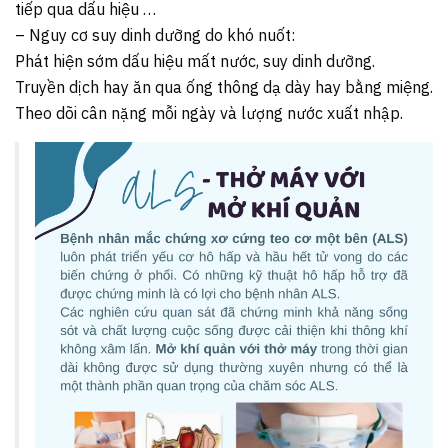
tiếp qua dấu hiệu …
– Nguy cơ suy dinh dưỡng do khó nuốt:
Phát hiện sớm dấu hiệu mất nước, suy dinh dưỡng.
Truyền dịch hay ăn qua ống thông dạ dày hay bằng miệng.
Theo dõi cân nặng mỗi ngày và lượng nước xuất nhập.