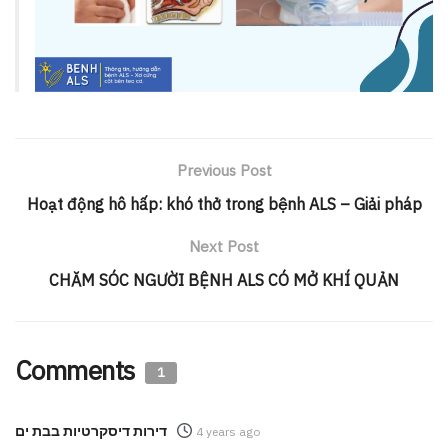
Previous Post
Hoạt động hô hấp: khó thở trong bệnh ALS – Giải pháp
Next Post
CHĂM SÓC NGƯỜI BỆNH ALS CÓ MỞ KHÍ QUẢN
Comments
1
דירות דיסקרטיות בבת ים
4 years ago