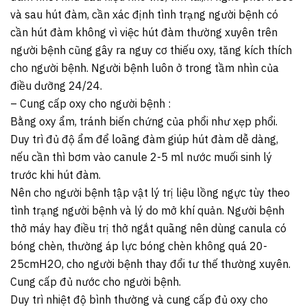
và sau hút đàm, cần xác định tình trạng người bệnh có
cần hút đàm không vì việc hút đàm thường xuyên trên
người bệnh cũng gây ra nguy cơ thiếu oxy, tăng kích thích
cho người bệnh. Người bệnh luôn ở trong tầm nhìn của
điều dưỡng 24/24.
– Cung cấp oxy cho người bệnh :
Bằng oxy ẩm, tránh biến chứng của phổi như xẹp phổi.
Duy trì đủ độ ẩm để loãng đàm giúp hút đàm dễ dàng,
nếu cần thì bơm vào canule 2-5 ml nước muối sinh lý
trước khi hút đàm.
Nên cho người bệnh tập vật lý trị liệu lồng ngực tùy theo
tình trạng người bệnh và lý do mở khí quản. Người bệnh
thở máy hay điều trị thở ngắt quãng nên dùng canula có
bóng chèn, thường áp lực bóng chèn không quá 20-
25cmH2O, cho người bệnh thay đổi tư thế thường xuyên.
Cung cấp đủ nước cho người bệnh.
Duy trì nhiệt độ bình thường và cung cấp đủ oxy cho