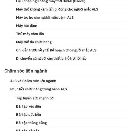
Liệu pháp ngủ bằng máy thở BiPAP (Bilevel)
Máy thở không xâm lấn di động cho người mắc ALS
Máy trợ ho cho người mắc bệnh ALS
Máy hút đàm
Thở máy xâm lấn
Máy thở đa chức năng
Chỉ dẫn trước về y tế: Kế hoạch cho người mắc ALS
Di chuyển cùng với các thiết bị hỗ trợ hô hấp
Chăm sóc liên ngành
ALS và Chăm sóc liên ngành
Phục hồi chức năng trong bệnh ALS
Tập luyện sức mạnh cơ
Bài tập kéo dãn
Bài tập sức bền
Bài tập thăng bằng
Bài tập hô hấp