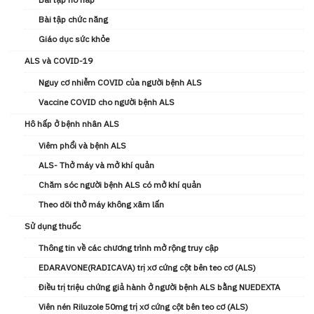
Bài tập chức năng
Giáo dục sức khỏe
ALS và COVID-19
Nguy cơ nhiễm COVID của người bệnh ALS
Vaccine COVID cho người bệnh ALS
Hô hấp ở bệnh nhân ALS
Viêm phổi và bệnh ALS
ALS- Thở máy và mở khí quản
Chăm sóc người bệnh ALS có mở khí quản
Theo dõi thở máy không xâm lấn
Sử dụng thuốc
Thông tin về các chương trình mở rộng truy cập
EDARAVONE(RADICAVA) trị xơ cứng cột bên teo cơ (ALS)
Điều trị triệu chứng giả hành ở người bệnh ALS bằng NUEDEXTA
Viên nén Riluzole 50mg trị xơ cứng cột bên teo cơ (ALS)