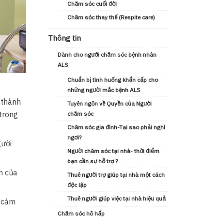
Chăm sóc cuối đời
Chăm sóc thay thế (Respite care)
Thông tin
Dành cho người chăm sóc bệnh nhân
ALS
Chuẩn bị tình huống khẩn cấp cho
những người mắc bệnh ALS
 thành
Tuyên ngôn về Quyền của Người
 trong
chăm sóc
Chăm sóc gia đình-Tại sao phải nghỉ
ngơi?
gười
Người chăm sóc tại nhà- thời điểm
bạn cần sự hỗ trợ ?
h của
Thuê người trợ giúp tại nhà một cách
độc lập
Thuê người giúp việc tại nhà hiệu quả
ọ cảm
Chăm sóc hô hấp