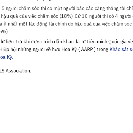
 5 người chăm sóc thì có một người báo cáo căng thẳng tài ch
 hậu quả của việc chăm sóc (18%). Cứ 10 người thì có 4 người 
a ít nhất một tác động tài chính do hậu quả của việc chăm sóc
5%).
dữ liệu, trừ khi được trích dẫn khác, là từ Liên minh Quốc gia 
Hiệp hội những người về hưu Hoa Kỳ ( AARP ) trong
Khảo sát 
oa Kỳ.
S Association.