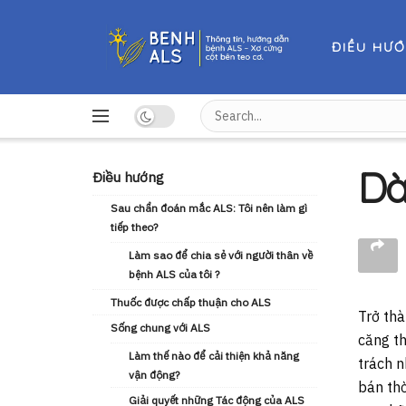
ĐIỀU HƯ
Dà
Điều hướng
Sau chẩn đoán mắc ALS: Tôi nên làm gì
tiếp theo?
Làm sao để chia sẻ với người thân về
bệnh ALS của tôi ?
Thuốc được chấp thuận cho ALS
Trở thà
Sống chung với ALS
căng th
Làm thế nào để cải thiện khả năng
trách n
vận động?
bán thờ
Giải quyết những Tác động của ALS