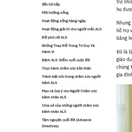
trợ nhữ
đến hô hấp
họ được
Môi trường sống
Hoạt động sống hàng ngày
Nhưng v
Hoạt động giải trí cho người mắc ALS
hỗ trợ 
Đối phó với ALS
bằng h
Những Thay Đổi Trong Tư Duy Và
Đó là l
Hành Vi
giáo dụ
Bệnh ALS: Điểm cuối cuộc đời
chúng t
Thực hành chăm sóc bản thân
gia đìn
Tránh kiệt sức trong chăm sóc người
bệnh ALS
Mẹo và Gợi ý cho Người Chăm sóc
bệnh nhân ALS
Chia sẻ của những người chăm sóc
bệnh nhân ALS
Tâm nguyện cuối đời (Advance
Directives)