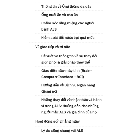
Thông tin về Ống thông dạ dày
Ống nuôi ăn và cho ăn
Chăm sóc răng miệng cho người
bệnh ALS
Kiểm soát tiết nước bọt quá mức
Về giao tiếp và trí não
Đề xuất và thông tin về sự thay đổi
giọng nói & giải pháp thay thế
Giao diện não-máy tính (Brain-
Computer Interface – BCI)
Hướng dẫn về Dịch vụ Ngân hàng
Giọng nói
Những thay đổi về nhận thức và hành
vi trong ALS: Hướng dẫn cho những
người mắc ALS và gia đình của họ
Hoạt động sống hằng ngày
Lý do sống chung với ALS