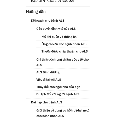
Bệnh ALS: Điểm cuối cuộc đời
Hưỡng dẫn
Kế hoạch cho bệnh ALS
Các quyết định y tế của ALS
Mở khí quản và thông khí
Ống cho ăn cho bệnh nhân ALS
Thuốc được chấp thuận cho ALS
Chỉ thị trước trong chăm sóc y tế cho
ALS
ALS Dinh dưỡng
Việc đi lại với ALS
Thay đổi cho ngôi nhà của bạn
Du lịch đối với người bệnh ALS
Đai nẹp cho bệnh ALS
Giới thiệu về dụng cụ hỗ trợ (đai, nẹp)
cho bệnh nhân ALS