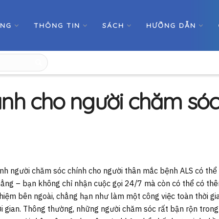
ỚNG
THÔNG TIN
SÁCH
HƯỠNG DẪN
nh cho người chăm só
nh người chăm sóc chính cho người thân mắc bệnh ALS có thể 
ẳng – bạn không chỉ nhận cuộc gọi 24/7 mà còn có thể có th
hiệm bên ngoài, chẳng hạn như làm một công việc toàn thời gi
i gian. Thông thường, những người chăm sóc rất bận rộn trong