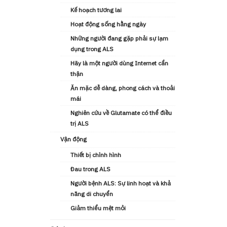
Kế hoạch tương lai
Hoạt động sống hằng ngày
Những người đang gặp phải sự lạm
dụng trong ALS
Hãy là một người dùng Internet cẩn
thận
Ăn mặc dễ dàng, phong cách và thoải
mái
Nghiên cứu về Glutamate có thể điều
trị ALS
Vận động
Thiết bị chỉnh hình
Đau trong ALS
Người bệnh ALS: Sự linh hoạt và khả
năng di chuyển
Giảm thiểu mệt mỏi