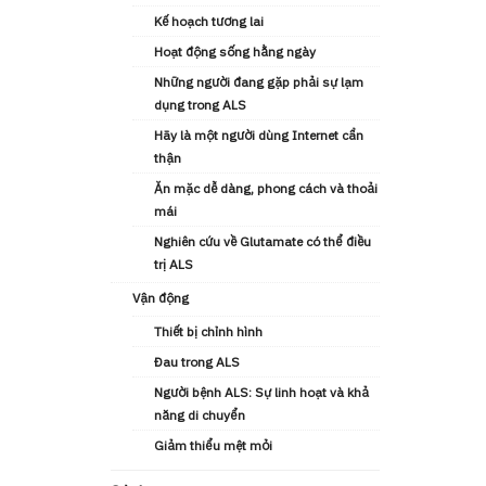
Kế hoạch tương lai
Hoạt động sống hằng ngày
Những người đang gặp phải sự lạm
dụng trong ALS
Hãy là một người dùng Internet cẩn
thận
Ăn mặc dễ dàng, phong cách và thoải
mái
Nghiên cứu về Glutamate có thể điều
trị ALS
Vận động
Thiết bị chỉnh hình
Đau trong ALS
Người bệnh ALS: Sự linh hoạt và khả
năng di chuyển
Giảm thiểu mệt mỏi