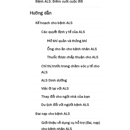
Bệnh ALS: Điểm cuối cuộc đời
Hưỡng dẫn
Kế hoạch cho bệnh ALS
Các quyết định y tế của ALS
Mở khí quản và thông khí
Ống cho ăn cho bệnh nhân ALS
Thuốc được chấp thuận cho ALS
Chỉ thị trước trong chăm sóc y tế cho
ALS
ALS Dinh dưỡng
Việc đi lại với ALS
Thay đổi cho ngôi nhà của bạn
Du lịch đối với người bệnh ALS
Đai nẹp cho bệnh ALS
Giới thiệu về dụng cụ hỗ trợ (đai, nẹp)
cho bệnh nhân ALS