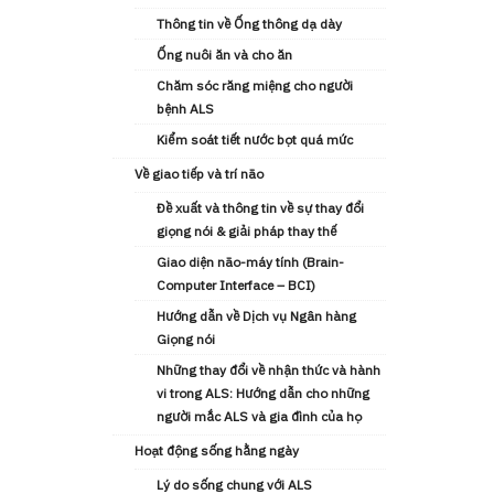
Thông tin về Ống thông dạ dày
Ống nuôi ăn và cho ăn
Chăm sóc răng miệng cho người
bệnh ALS
Kiểm soát tiết nước bọt quá mức
Về giao tiếp và trí não
Đề xuất và thông tin về sự thay đổi
giọng nói & giải pháp thay thế
Giao diện não-máy tính (Brain-
Computer Interface – BCI)
Hướng dẫn về Dịch vụ Ngân hàng
Giọng nói
Những thay đổi về nhận thức và hành
vi trong ALS: Hướng dẫn cho những
người mắc ALS và gia đình của họ
Hoạt động sống hằng ngày
Lý do sống chung với ALS