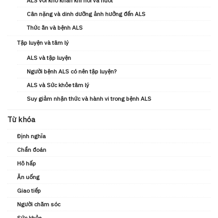
ALS với khó khăn khi nói và nuốt
Cân nặng và dinh dưỡng ảnh hưởng đến ALS
Thức ăn và bệnh ALS
Tập luyện và tâm lý
ALS và tập luyện
Người bệnh ALS có nên tập luyện?
ALS và Sức khỏe tâm lý
Suy giảm nhận thức và hành vi trong bệnh ALS
Từ khóa
Định nghĩa
Chẩn đoán
Hô hấp
Ăn uống
Giao tiếp
Người chăm sóc
Sức khỏe