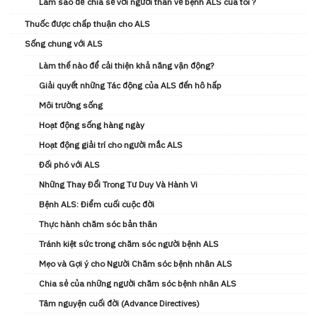
Làm sao để chia sẻ với người thân về bệnh ALS của tôi ?
Thuốc được chấp thuận cho ALS
Sống chung với ALS
Làm thế nào để cải thiện khả năng vận động?
Giải quyết những Tác động của ALS đến hô hấp
Môi trường sống
Hoạt động sống hàng ngày
Hoạt động giải trí cho người mắc ALS
Đối phó với ALS
Những Thay Đổi Trong Tư Duy Và Hành Vi
Bệnh ALS: Điểm cuối cuộc đời
Thực hành chăm sóc bản thân
Tránh kiệt sức trong chăm sóc người bệnh ALS
Mẹo và Gợi ý cho Người Chăm sóc bệnh nhân ALS
Chia sẻ của những người chăm sóc bệnh nhân ALS
Tâm nguyện cuối đời (Advance Directives)