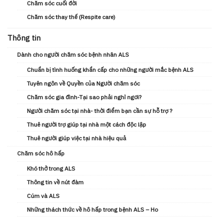
Chăm sóc cuối đời
Chăm sóc thay thế (Respite care)
Thông tin
Dành cho người chăm sóc bệnh nhân ALS
Chuẩn bị tình huống khẩn cấp cho những người mắc bệnh ALS
Tuyên ngôn về Quyền của Người chăm sóc
Chăm sóc gia đình-Tại sao phải nghỉ ngơi?
Người chăm sóc tại nhà- thời điểm bạn cần sự hỗ trợ ?
Thuê người trợ giúp tại nhà một cách độc lập
Thuê người giúp việc tại nhà hiệu quả
Chăm sóc hô hấp
Khó thở trong ALS
Thông tin về nút đàm
Cúm và ALS
Những thách thức về hô hấp trong bệnh ALS – Ho