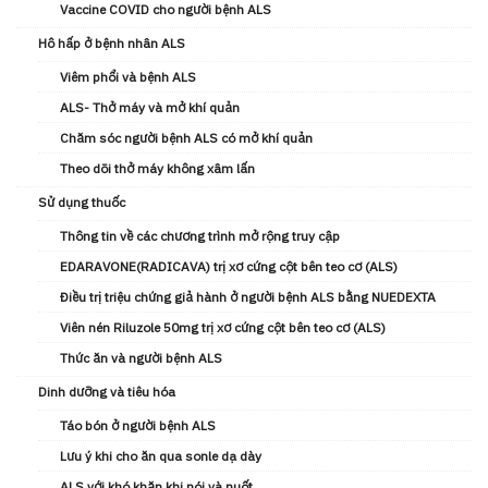
Vaccine COVID cho người bệnh ALS
Hô hấp ở bệnh nhân ALS
Viêm phổi và bệnh ALS
ALS- Thở máy và mở khí quản
Chăm sóc người bệnh ALS có mở khí quản
Theo dõi thở máy không xâm lấn
Sử dụng thuốc
Thông tin về các chương trình mở rộng truy cập
EDARAVONE(RADICAVA) trị xơ cứng cột bên teo cơ (ALS)
Điều trị triệu chứng giả hành ở người bệnh ALS bằng NUEDEXTA
Viên nén Riluzole 50mg trị xơ cứng cột bên teo cơ (ALS)
Thức ăn và người bệnh ALS
Dinh dưỡng và tiêu hóa
Táo bón ở người bệnh ALS
Lưu ý khi cho ăn qua sonle dạ dày
ALS với khó khăn khi nói và nuốt