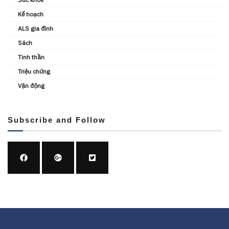
Kế hoạch
ALS gia đình
Sách
Tinh thần
Triệu chứng
Vận động
Subscribe and Follow