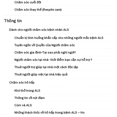
Chăm sóc cuối đời
Chăm sóc thay thế (Respite care)
Thông tin
Dành cho người chăm sóc bệnh nhân ALS
Chuẩn bị tình huống khẩn cấp cho những người mắc bệnh ALS
Tuyên ngôn về Quyền của Người chăm sóc
Chăm sóc gia đình-Tại sao phải nghỉ ngơi?
Người chăm sóc tại nhà- thời điểm bạn cần sự hỗ trợ ?
Thuê người trợ giúp tại nhà một cách độc lập
Thuê người giúp việc tại nhà hiệu quả
Chăm sóc hô hấp
Khó thở trong ALS
Thông tin về nút đàm
Cúm và ALS
Những thách thức về hô hấp trong bệnh ALS – Ho