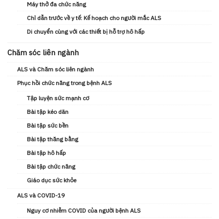
Máy thở đa chức năng
Chỉ dẫn trước về y tế: Kế hoạch cho người mắc ALS
Di chuyển cùng với các thiết bị hỗ trợ hô hấp
Chăm sóc liên ngành
ALS và Chăm sóc liên ngành
Phục hồi chức năng trong bệnh ALS
Tập luyện sức mạnh cơ
Bài tập kéo dãn
Bài tập sức bền
Bài tập thăng bằng
Bài tập hô hấp
Bài tập chức năng
Giáo dục sức khỏe
ALS và COVID-19
Nguy cơ nhiễm COVID của người bệnh ALS