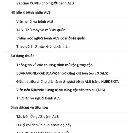
Vaccine COVID cho người bệnh ALS
Hô hấp ở bệnh nhân ALS
Viêm phổi và bệnh ALS
ALS- Thở máy và mở khí quản
Chăm sóc người bệnh ALS có mở khí quản
Theo dõi thở máy không xâm lấn
Sử dụng thuốc
Thông tin về các chương trình mở rộng truy cập
EDARAVONE(RADICAVA) trị xơ cứng cột bên teo cơ (ALS)
Điều trị triệu chứng giả hành ở người bệnh ALS bằng NUEDEXTA
Viên nén Riluzole 50mg trị xơ cứng cột bên teo cơ (ALS)
Thức ăn và người bệnh ALS
Dinh dưỡng và tiêu hóa
Táo bón ở người bệnh ALS
Lưu ý khi cho ăn qua sonle dạ dày