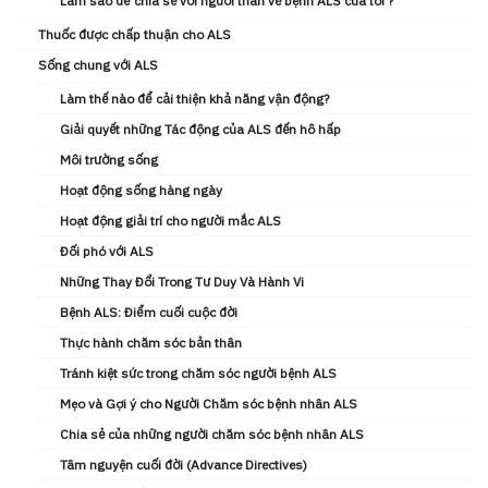
Làm sao để chia sẻ với người thân về bệnh ALS của tôi ?
Thuốc được chấp thuận cho ALS
Sống chung với ALS
Làm thế nào để cải thiện khả năng vận động?
Giải quyết những Tác động của ALS đến hô hấp
Môi trường sống
Hoạt động sống hàng ngày
Hoạt động giải trí cho người mắc ALS
Đối phó với ALS
Những Thay Đổi Trong Tư Duy Và Hành Vi
Bệnh ALS: Điểm cuối cuộc đời
Thực hành chăm sóc bản thân
Tránh kiệt sức trong chăm sóc người bệnh ALS
Mẹo và Gợi ý cho Người Chăm sóc bệnh nhân ALS
Chia sẻ của những người chăm sóc bệnh nhân ALS
Tâm nguyện cuối đời (Advance Directives)