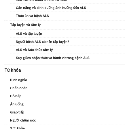
Cân nặng và dinh dưỡng ảnh hưởng đến ALS
Thức ăn và bệnh ALS
Tập luyện và tâm lý
ALS và tập luyện
Người bệnh ALS có nên tập luyện?
ALS và Sức khỏe tâm lý
Suy giảm nhận thức và hành vi trong bệnh ALS
Từ khóa
Định nghĩa
Chẩn đoán
Hô hấp
Ăn uống
Giao tiếp
Người chăm sóc
Sức khỏe