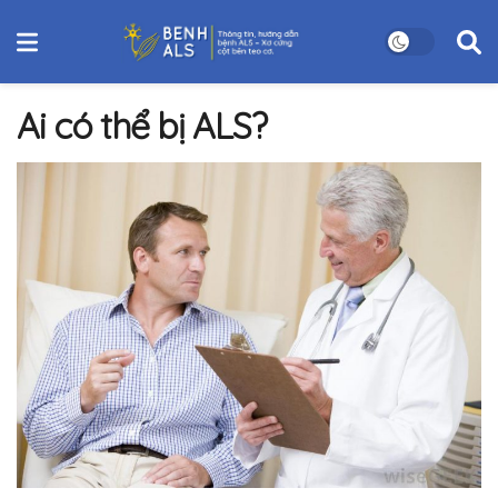
Ai có thể bị ALS?